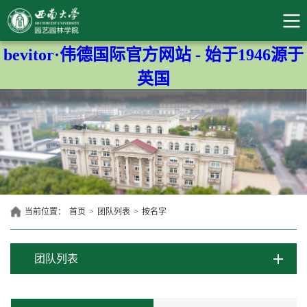
bevitor·伟德国际官方网站 - 始于1946源于
英国
当前位置：
首页
>
团队列表
>
按名字
团队列表