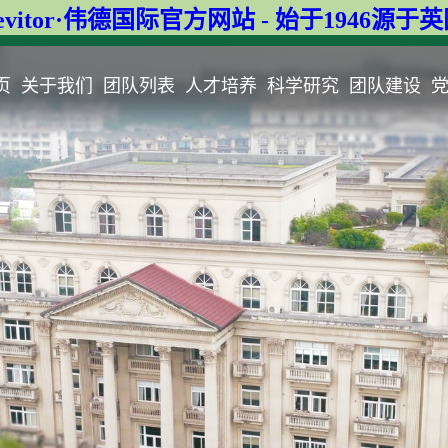
evitor·伟德国际官方网站 - 始于1946源于
页
关于我们
团队列表
人才培养
科学研究
团队建设