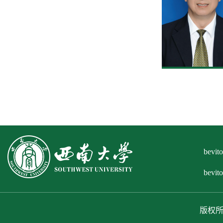
bev
bevi
版权所