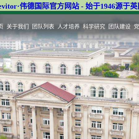
evitor·伟德国际官方网站 - 始于1946源于
页
关于我们
团队列表
人才培养
科学研究
团队建设