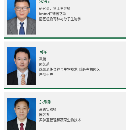
宋洪元
研究员，博士生导师
bevitor伟德园艺系
园艺植物育种与分子生物学
司军
教授
园艺系
蔬菜遗传育种与生物技术; 绿色有机园艺
产品生产
苏承刚
高级实验师
园艺系
实验室管理和蔬菜生物技术