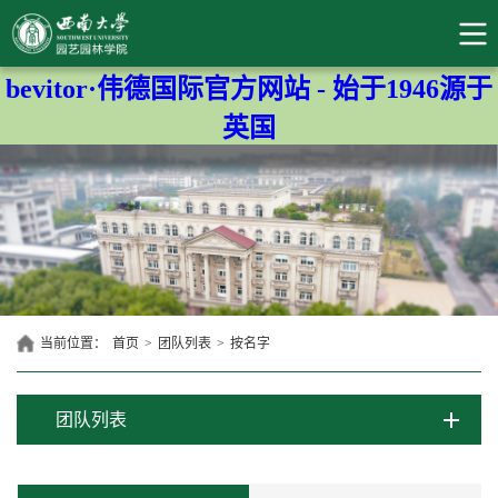
bevitor·伟德国际官方网站 - 始于1946源于
英国
当前位置：
首页
>
团队列表
>
按名字
团队列表