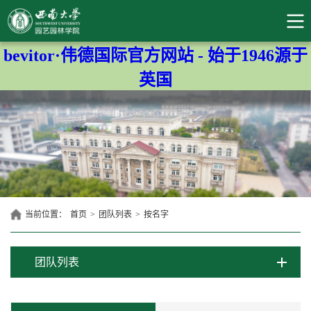
bevitor·伟德国际官方网站 - 始于1946源于
英国
当前位置：
首页
>
团队列表
>
按名字
团队列表