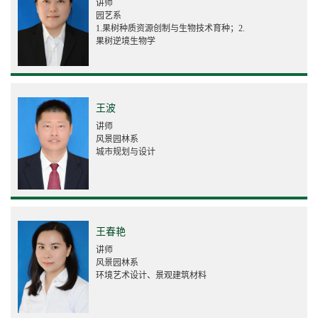
讲师
园艺系
1.果树种质资源创制与生物技术育种；2.
果树逆境生物学
王波
讲师
风景园林系
城市规划与设计
王春艳
讲师
风景园林系
环境艺术设计、景观建筑材料