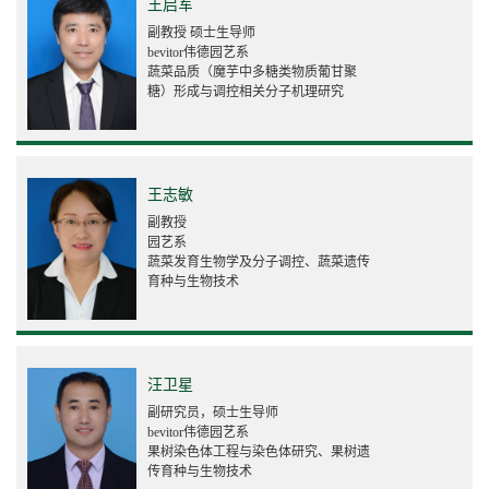
王启军
副教授 硕士生导师
bevitor伟德园艺系
蔬菜品质（魔芋中多糖类物质葡甘聚
糖）形成与调控相关分子机理研究
王志敏
副教授
园艺系
蔬菜发育生物学及分子调控、蔬菜遗传
育种与生物技术
汪卫星
副研究员，硕士生导师
bevitor伟德园艺系
果树染色体工程与染色体研究、果树遗
传育种与生物技术