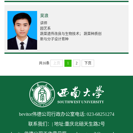
吴浪
讲师
园艺系
蔬菜遗传改良与生物技术； 蔬菜种质创
新与分子设计育种
共16条
上页
1
2
下页
bevitor伟德公司行政办公室电话: 023-68251274
联系我们：| 地址:重庆北碚天生路2号