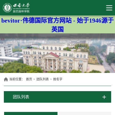
bevitor·伟德国际官方网站 - 始于1946源于
英国
当前位置：
首页
>
团队列表
>
按名字
团队列表