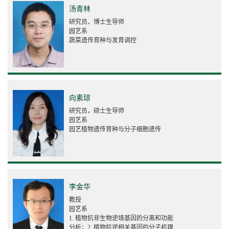
汤青林
研究员、博士生导师
园艺系
蔬菜遗传育种与发育调控
向素琼
研究员，硕士生导师
园艺系
园艺植物遗传育种与分子细胞遗传
李金华
教授
园艺系
1. 植物抗非生物逆境基因的分离和功能
分析；2. 植物抗逆相关基因的分子机理