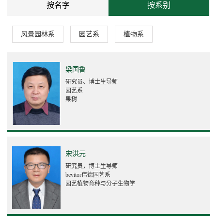
按名字
按系别
风景园林系
园艺系
植物系
梁国鲁
研究员、博士生导师
园艺系
果树
宋洪元
研究员，博士生导师
bevitor伟德园艺系
园艺植物育种与分子生物学