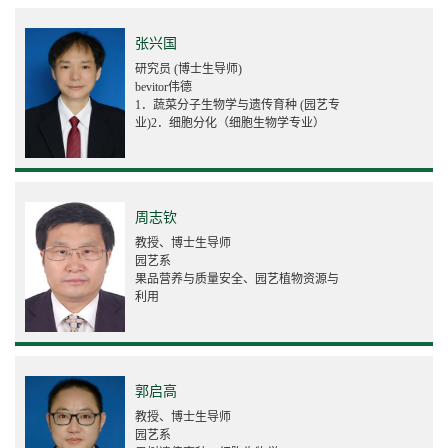
张兴国
研究员 (博士生导师)
bevitor伟德
1．蔬菜分子生物学与遗传育种 (园艺专
业)2．细胞分化（细胞生物学专业）
周志钦
教授、博士生导师
园艺系
果品营养与质量安全、园艺植物资源与
利用
郭启高
教授、博士生导师
园艺系