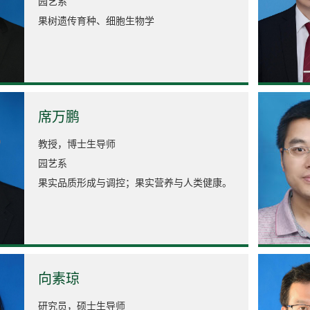
园艺系
果树遗传育种、细胞生物学
席万鹏
教授，博士生导师
园艺系
果实品质形成与调控；果实营养与人类健康。
向素琼
研究员，硕士生导师