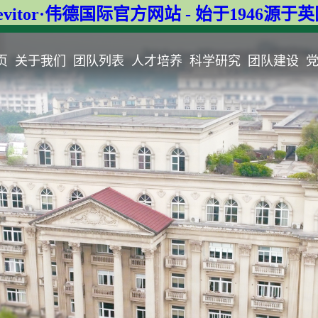
evitor·伟德国际官方网站 - 始于1946源于
页
关于我们
团队列表
人才培养
科学研究
团队建设