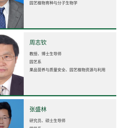
园艺植物育种与分子生物学
周志钦
教授、博士生导师
园艺系
果品营养与质量安全、园艺植物资源与利用
张盛林
研究员、硕士生导师