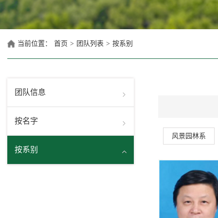
当前位置：
首页
>
团队列表
>
按系别
团队信息
按名字
风景园林系
按系别