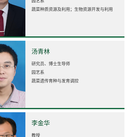
园艺系
蔬菜种质资源及利用；生物资源开发与利用
汤青林
研究员、博士生导师
园艺系
蔬菜遗传育种与发育调控
李金华
教授