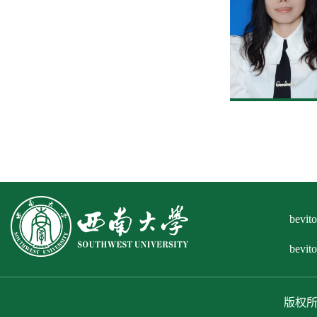
bev
bevi
版权所