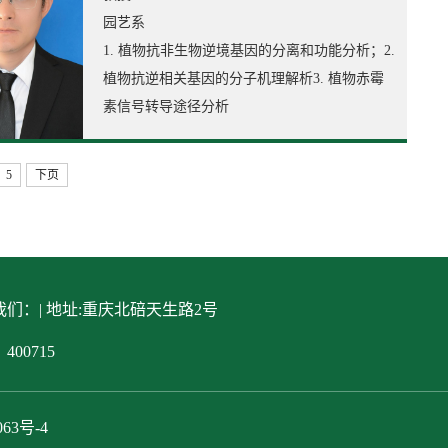
园艺系
1. 植物抗非生物逆境基因的分离和功能分析；2.
植物抗逆相关基因的分子机理解析3. 植物赤霉
素信号转导途径分析
5
下页
们：| 地址:重庆北碚天生路2号
400715
063号-4