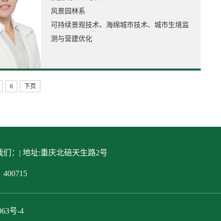
风景园林系
可持续景观技术、海绵城市技术、城市生境监
测与营建优化
6
下页
们：| 地址:重庆北碚天生路2号
400715
063号-4