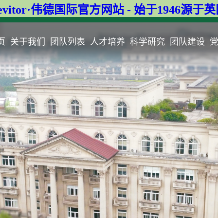
evitor·伟德国际官方网站 - 始于1946源于
页
关于我们
团队列表
人才培养
科学研究
团队建设