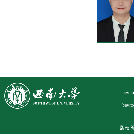
bev
bevi
版权所