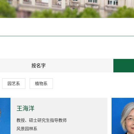
按名字
园艺系
植物系
王海洋
教授、硕士研究生指导教师
风景园林系