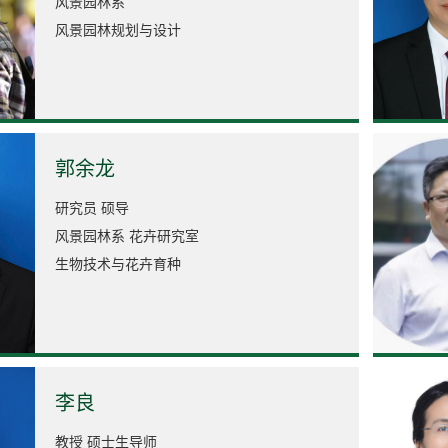
风景园林系
风景园林规划与设计
郭余龙
研究员 硕导
风景园林系 花卉研究室
生物技术与花卉育种
李良
教授 硕士生导师