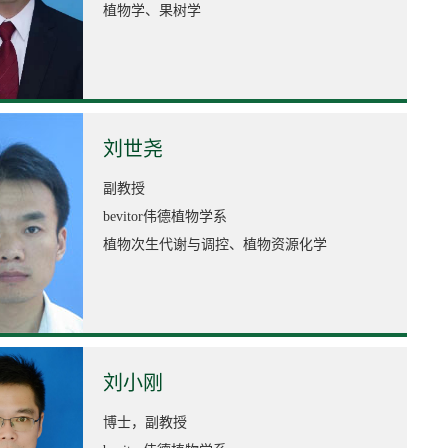
植物学、果树学
刘世尧
副教授
bevitor伟德植物学系
植物次生代谢与调控、植物资源化学
刘小刚
博士，副教授