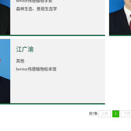
bevitor伟德植物学系
森林生态、景观生态学
江广渝
其他
bevitor伟德植物标本馆
共7条
上页
1
下页