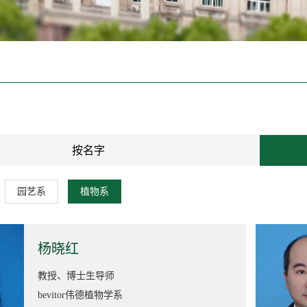
按名字
园艺系
植物系
杨晓红
教授、博士生导师
bevitor伟德植物学系