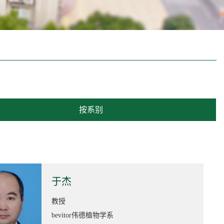
按系别
于杰
教授
bevitor伟德植物学系