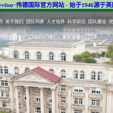
evitor·伟德国际官方网站 - 始于1946源于
页
关于我们
团队列表
人才培养
科学研究
团队建设