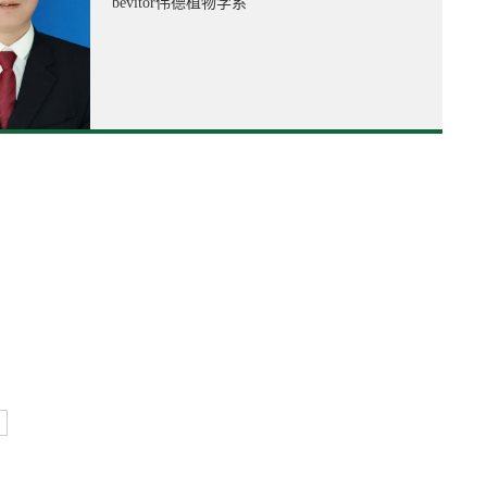
bevitor伟德植物学系