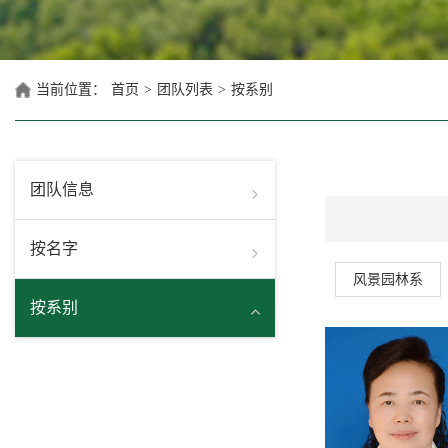
当前位置：
首页
>
团队列表
>
按系别
团队信息
按名字
风景园林系
按系别