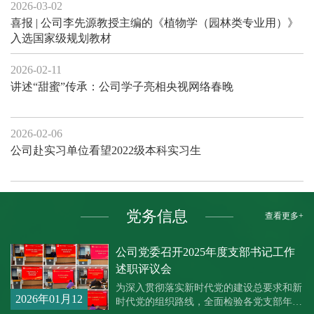
2026-03-02
喜报 | 公司李先源教授主编的《植物学（园林类专业用）》
入选国家级规划教材
2026-02-11
讲述“甜蜜”传承：公司学子亮相央视网络春晚
2026-02-06
公司赴实习单位看望2022级本科实习生
党务信息
查看更多+
公司党委召开2025年度支部书记工作
述职评议会
为深入贯彻落实新时代党的建设总要求和新
2026年01月12
时代党的组织路线，全面检验各党支部年度