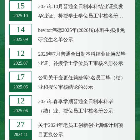
15
2025年10月普通全日制本科结业证换发
毕业证、补授学士学位员工审核名册公
2025.10
示
14
bevitor伟德2025年(2026届)本科生拟推免
研究生名单公示
2025.09
12
2025年7月普通全日制本科结业证换发毕
业证、补授学士学位员工审核名册公示
2025.07
17
公司关于变更任莉婕等3名员工毕（结）
业和授位审核结论的公示
2025.06
12
2025年春季学期普通全日制本科毕
（结）业、授位员工审核名册公示
2025.06
27
关于2024年老员工创新创业训练计划项
目更换公示
2024.11