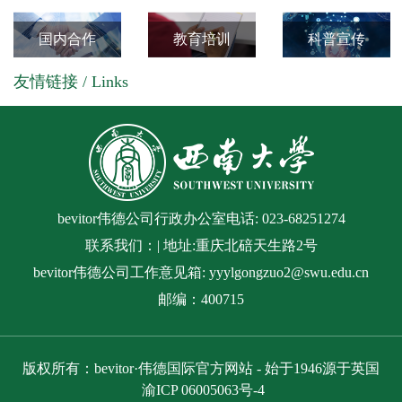
球赛喜创佳
馆
绩
国内合作
教育培训
科普宣传
友情链接 / Links
bevitor伟德公司行政办公室电话: 023-68251274
联系我们：| 地址:重庆北碚天生路2号
bevitor伟德公司工作意见箱: yyylgongzuo2@swu.edu.cn
邮编：400715
版权所有：bevitor·伟德国际官方网站 - 始于1946源于英国
渝ICP 06005063号-4