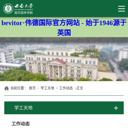
bevitor·伟德国际官方网站 - 始于1946源于
英国
当前位置：
首页
>
学工天地
>
工作动态
>
正文
学工天地
工作动态