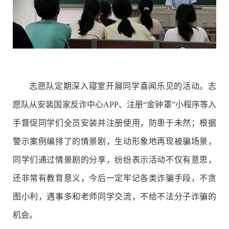
志愿队定期深入寝室开展同学喜闻乐见的活动。志
愿队从安装国家反诈中心APP、注册“金钟罩”小程序等入
手督促同学们全员安装并注册使用，防患于未然；根据
警示案例编排了的情景剧，生动形象地再现被骗场景，
同学们通过情景剧的分享，纷纷表示活动不仅有意思，
还非常有教育意义，今后一定牢记各类诈骗手段，不贪
图小利，遇事多和老师同学交流，不给不法分子诈骗的
机会。