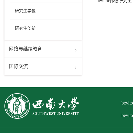
bevitor伟德
研究生学位
研究生创新
网络与继续教育
国际交流
bev
bevi