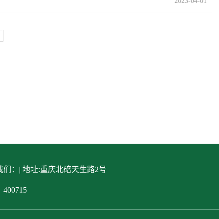
2023-04-01
们：| 地址:重庆北碚天生路2号
400715