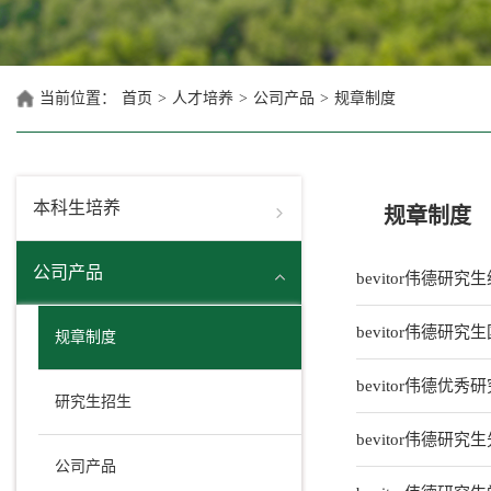
当前位置：
首页
>
人才培养
>
公司产品
>
规章制度
本科生培养
规章制度
公司产品
bevitor伟德研
bevitor伟德
规章制度
bevitor伟德
研究生招生
bevitor伟德
公司产品