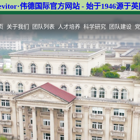
evitor·伟德国际官方网站 - 始于1946源于
页
关于我们
团队列表
人才培养
科学研究
团队建设