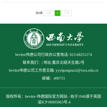
共9条
上页
1
下页
bevitor伟德公司行政办公室电话: 023-68251274
联系我们：| 地址:重庆北碚天生路2号
bevitor伟德公司工作意见箱: yyylgongzuo2@swu.edu.cn
邮编：400715
版权所有：bevitor·伟德国际官方网站 - 始于1946源于英国
渝ICP 06005063号-4