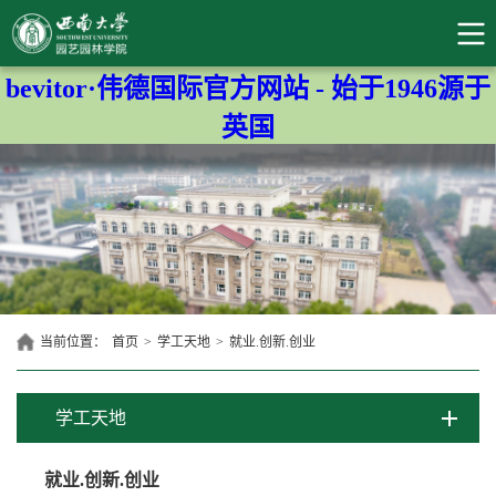
bevitor·伟德国际官方网站 - 始于1946源于
英国
当前位置：
首页
>
学工天地
>
就业.创新.创业
学工天地
就业.创新.创业