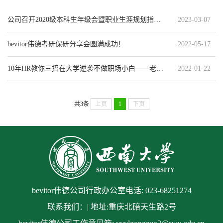
公司召开2020级本科生年级会暨职业生涯规划指导会
2023-03-07
bevitor伟德考研保研分享会圆满成功！
2022-05-17
10年HR教你三招在大学逆袭不做职场小白——老员工职业生涯寒假生活指南
2022-01-22
共3条
上页
1
下页
bevitor伟德公司行政办公室电话: 023-68251274
联系我们：| 地址:重庆北碚天生路2号