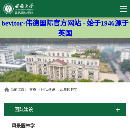
bevitor·伟德国际官方网站 - 始于1946源于
英国
当前位置：
首页
>
团队建设
>
风景园林学
团队建设
风景园林学