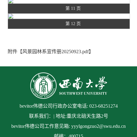
第 11 页
第 12 页
第 13 页
附件【
风景园林系宣传册20250923.pdf
】
第 14 页
第 15 页
第 16 页
第 17 页
bevitor伟德公司行政办公室电话: 023-68251274
第 18 页
联系我们：| 地址:重庆北碚天生路2号
bevitor伟德公司工作意见箱: yyylgongzuo2@swu.edu.cn
第 19 页
邮编：400715