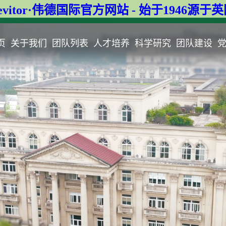
evitor·伟德国际官方网站 - 始于1946源于
页
关于我们
团队列表
人才培养
科学研究
团队建设