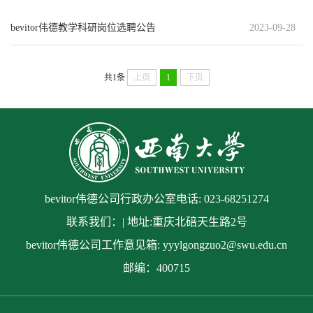
bevitor伟德教学科研岗位选聘公告
2023-09-28
共1条
上页
1
下页
bevitor伟德公司行政办公室电话: 023-68251274
联系我们：| 地址:重庆北碚天生路2号
bevitor伟德公司工作意见箱: yyylgongzuo2@swu.edu.cn
邮编：400715