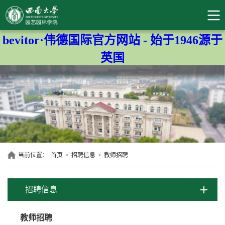
bevitor·伟德国际官方网站 - 始于1946源于
英国
当前位置：
首页
>
招聘信息
>
教师招聘
招聘信息
教师招聘