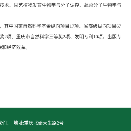
技术、园艺植物发育生物学与分子调控、蔬菜分子生物学与
6万元，其中国家自然科学基金纵向项目17项、省部级纵向项目67
奖2项、重庆市自然科学三等奖2项、发明专利10项，出版专
社会和经济效益。
们：| 地址:重庆北碚天生路2号