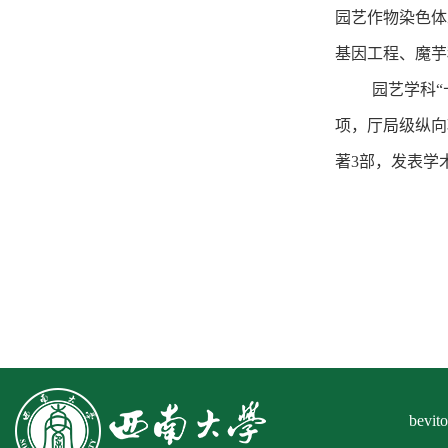
园艺作物染色体
基因工程、魔芋
园艺学科“
项，厅局级纵向
著3部，发表学
bev