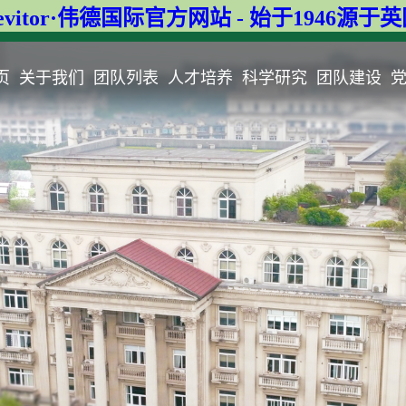
evitor·伟德国际官方网站 - 始于1946源于
页
关于我们
团队列表
人才培养
科学研究
团队建设