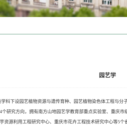
园艺学
级学科下设园艺植物资源与遗传育种、园艺植物染色体工程与分
4个研究方向，拥
有南方山地园艺学教育部重点实验室、重庆市
芋资源利用工程研究中心、重庆市花卉工程技术研究中心等5个