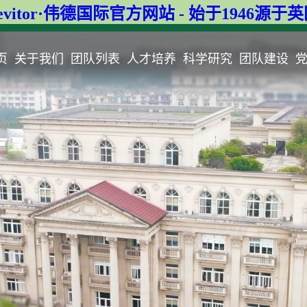
evitor·伟德国际官方网站 - 始于1946源于
页
关于我们
团队列表
人才培养
科学研究
团队建设