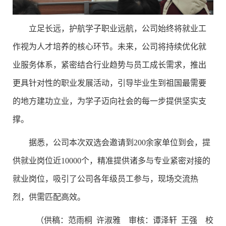
立足长远，护航学子职业远航，公司
始终将就业工
作视为人才培养的核心
环
节。未来，公司将持续优化就
业服务体系，紧密结合行业趋势与员工成长需求，推出
更具针对性的职业发展活动，引导毕业生到祖国最需要
的地方建功立业，为学子迈向社会的每一步提供坚实支
撑。
据悉，公司本次双选会邀请到200余家单位到会，提
供就业岗位近10000个，精准提供诸多与专业紧密对接的
就业岗位，吸引了公司各年级员工参与，现场交流热
烈，供需匹配高效。
（供稿：范雨桐 许淑雅 审核：谭泽轩 王强 校