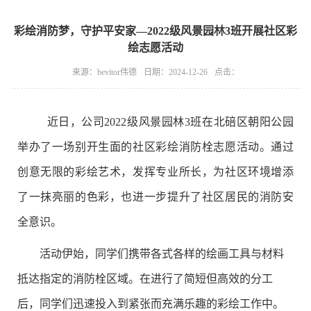
彩绘消防梦，守护平安家—2022级风景园林3班开展社区彩
绘志愿活动
来源：bevitor伟德
日期：2024-12-26
点击：
近日，公司2022级风景园林3班在北碚区朝阳公园
举办了一场别开生面的社区彩绘消防栓志愿活动。通过
创意无限的彩绘艺术，发挥专业所长，为社区环境增添
了一抹亮丽的色彩，也进一步提升了社区居民的消防安
全意识。
活动伊始，同学们携带各式各样的绘画工具与材料
抵达指定的消防栓区域。在进行了简短但高效的分工
后，同学们迅速投入到紧张而充满乐趣的彩绘工作中。