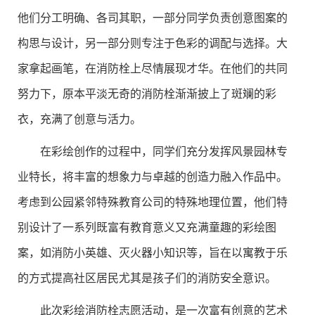
他们分工明确、各司其职，一部分同学负责创意图案的
构思与设计，另一部分则专注于色彩的调配与选择。大
家拿起画笔，在消防栓上尽情展现才华。在他们的共同
努力下，原本平淡无奇的消防栓渐渐披上了斑斓的彩
衣，充满了创意与活力。
在彩绘创作的过程中，同学们充分发挥风景园林专
业特长，将丰富的想象力与卓越的创造力融入作品中。
考虑到公园紧邻特殊教育公司的特殊地理位置，他们特
别设计了一系列既富有教育意义又充满童趣的彩绘图
案，如消防小英雄、灭火器小知识等，旨在以寓教于乐
的方式提高社区居民尤其是孩子们的消防安全意识。
此次彩绘消防栓志愿活动，是一次富有创意的艺术