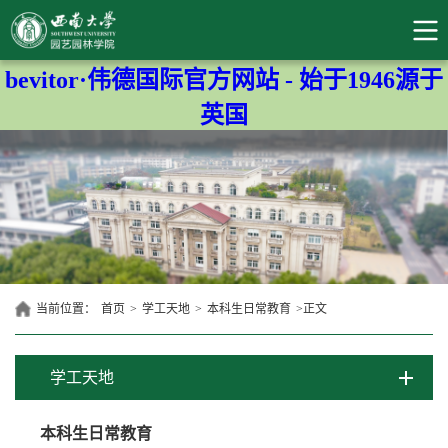
bevitor·伟德国际官方网站 - 始于1946源于
英国
当前位置：
首页
>
学工天地
>
本科生日常教育
>
正文
学工天地
本科生日常教育