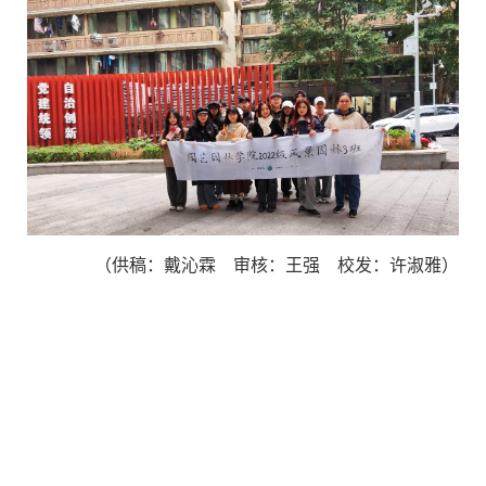
（
供稿：戴沁霖
审核：王强
校发：许淑雅
）