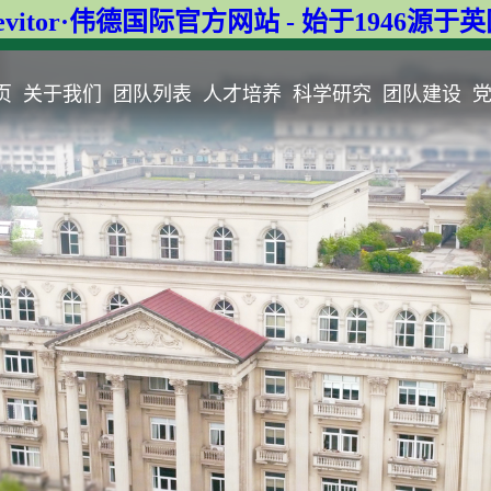
evitor·伟德国际官方网站 - 始于1946源于
页
关于我们
团队列表
人才培养
科学研究
团队建设