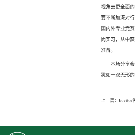
视角去更全面的
要不断加深对行
国内外专业竞赛
岗实习，从中获
准备。
本场分享会
犹如一双无形的
上一篇：
bevi