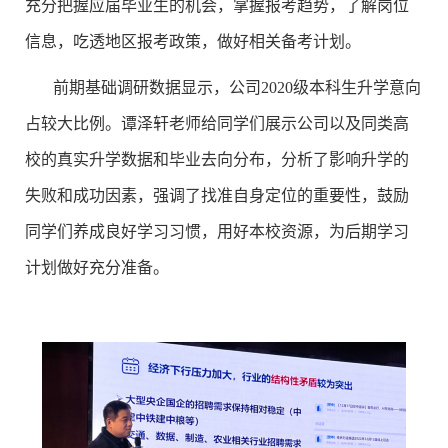
充分把握应届毕业生的机会，掌握报考趋势，了解岗位
信息，吃透地区报考政策，做好相关备考计划。
前期基础调研数据显示，公司
2
020
级本科生升学意向
占较大比例。谭泽轩老师给同学们展示公司以及同类高
校的真实升学数据和毕业去向分布，分析了影响升学的
失败和成功因素，强调了找准自身定位的重要性，鼓励
同学们养成良好学习习惯，用好本校资源，为后期学习
计划做好充分准备。