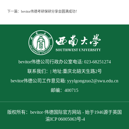
下一篇：
bevitor伟德考研保研分享会圆满成功！
bevitor伟德公司行政办公室电话: 023-68251274
联系我们：| 地址:重庆北碚天生路2号
bevitor伟德公司工作意见箱: yyylgongzuo2@swu.edu.cn
邮编：400715
版权所有：bevitor·伟德国际官方网站 - 始于1946源于英国
渝ICP 06005063号-4