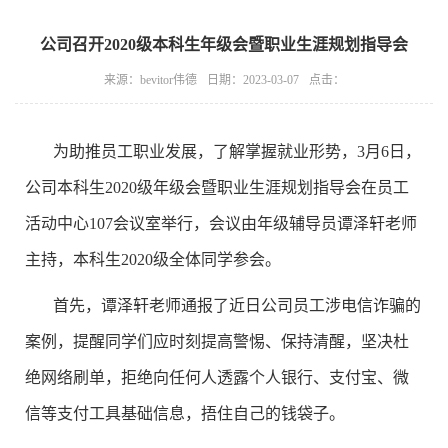
公司召开2020级本科生年级会暨职业生涯规划指导会
来源：bevitor伟德
日期：2023-03-07
点击：
为助推员工职业发展，了解掌握就业形势，
3
月
6
日，
公司本科生
2020
级年级会暨职业生涯规划指导会在员工
活动中心
107
会议室举行，会议由年级辅导员谭泽轩老师
主持，本科生
2
0
20
级全体同学参会。
首先，谭泽轩老师通报了近日公司员工涉电信诈骗的
案例，提醒同学们应时刻提高警惕、保持清醒，坚决杜
绝网络刷单，拒绝向任何人透露个人银行、支付宝、微
信等支付工具基础信息，捂住自己的钱袋子。