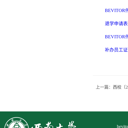
BEVITO
退学申请表【
BEVITO
补办员工证申
上一篇：
西校〔2
bev