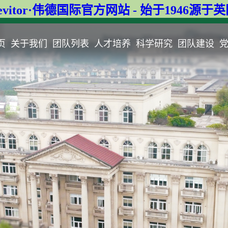
evitor·伟德国际官方网站 - 始于1946源于
页
关于我们
团队列表
人才培养
科学研究
团队建设