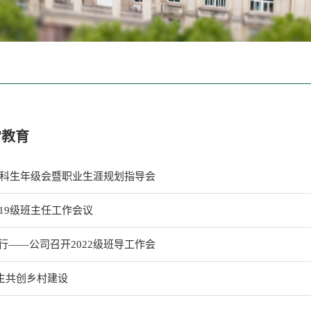
常教育
级本科生年级会暨职业生涯规划指导会
19级班主任工作会议
行——公司召开2022级班导工作会
师生共创乡村建设