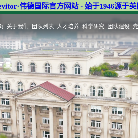
evitor·伟德国际官方网站 - 始于1946源于
页
关于我们
团队列表
人才培养
科学研究
团队建设