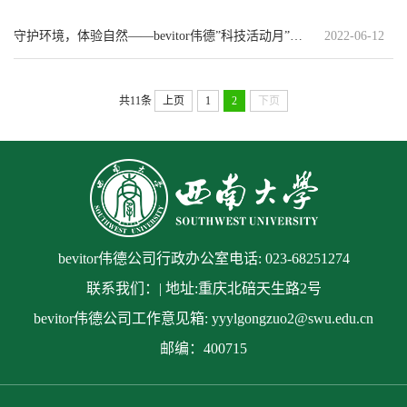
守护环境，体验自然——bevitor伟德”科技活动月”系列活动
2022-06-12
共11条
上页
1
2
下页
bevitor伟德公司行政办公室电话: 023-68251274
联系我们：| 地址:重庆北碚天生路2号
bevitor伟德公司工作意见箱: yyylgongzuo2@swu.edu.cn
邮编：400715