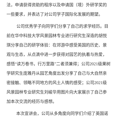
法，申请获得资助的程序以及申请国（境）外研学奖的
一些要求，并表达了对公司学子国际化发展的期望。
公司优秀学子向同学们分享了自己的求学经历。目
前在华中科技大学风景园林专业进行研究生深造的胡悦
琪分享自己的研学体验：在郊游中感受英国的历史、景
观与生态，从点滴中进一步获得对园艺的执着与热爱，
感悟
“
读万卷书，行万里路
”
二者须兼得；
公司
2021
级果树
学研究生
庞雅丹从园艺角度出发分享了自己与大自然亲
密接触、领略不同地方的风土人情的感受；公司
2021
级
风景园林专业研究生刘峻华用图片向大家展示了自己参
加本次交流的经历与感想。
本次宣讲会，公司从多角度向同学们介绍了英国诺