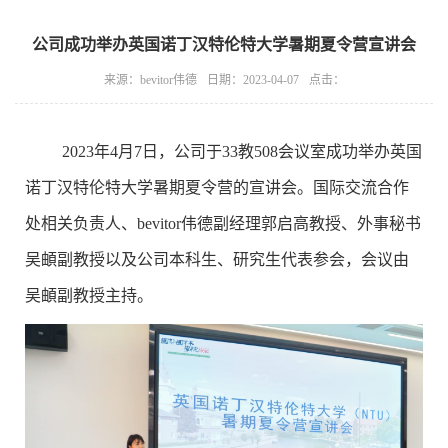
公司成功举办英国诺丁汉特伦特大学暑期夏令营宣讲会
来源：bevitor伟德
日期：2023-04-07
点击：
2023
年
4
月
7
日，公司于
33
教
508
会议室成功举办英国
诺丁汉特伦特大学暑期夏令营的宣讲会。国际交流合作
处相关负责人、bevitor伟德副经理郭启高教授、外事秘书
吴頔副教授以及公司本科生、研究生代表参会，会议由
吴頔副教授主持。