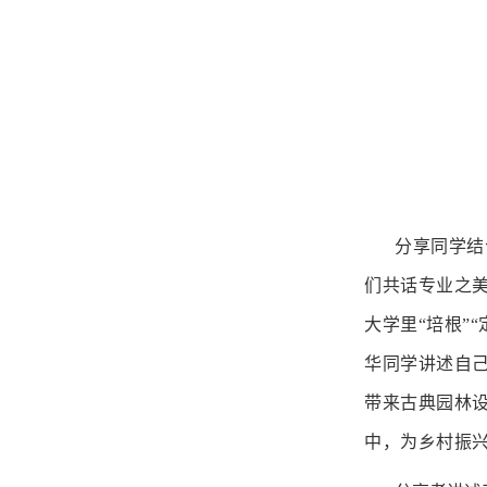
分享同学结
们共话专业之美
大学里“培根”
华同学讲述自己
带来古典园林设
中，为乡村振