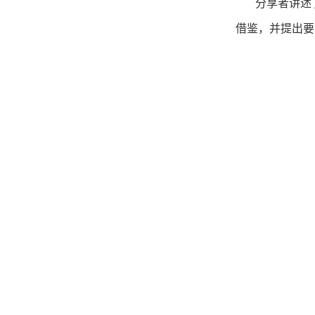
分享者讲述
借鉴，并提出要