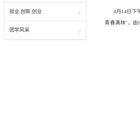
就业.创新.创业
4月14日
青春满林”，由
团学风采