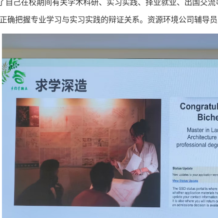
了自己在校期间有关学术科研、实习实践、择业就业、出国交流
正确把握专业学习与实习实践的辩证关系。资源环境公司辅导员牟秦