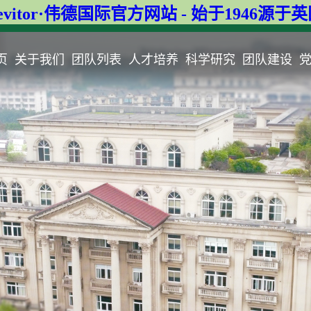
evitor·伟德国际官方网站 - 始于1946源于
页
关于我们
团队列表
人才培养
科学研究
团队建设