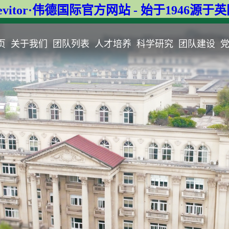
evitor·伟德国际官方网站 - 始于1946源于
页
关于我们
团队列表
人才培养
科学研究
团队建设