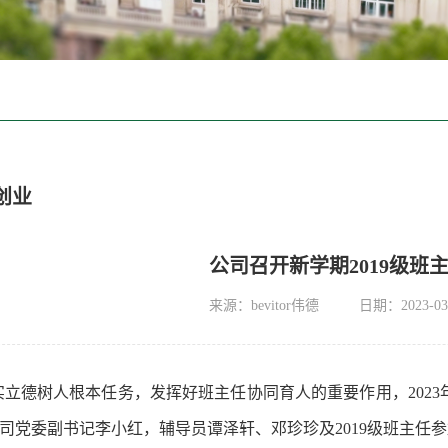
创业
公司召开新学期2019级班
来源：bevitor伟德
日期：2023-03
实立德树人根本任务，发挥好班主任协同育人的重要作用，
2023
司党委副书记李小红，辅导员谭泽轩、邓珍珍及
2019
级班主任参