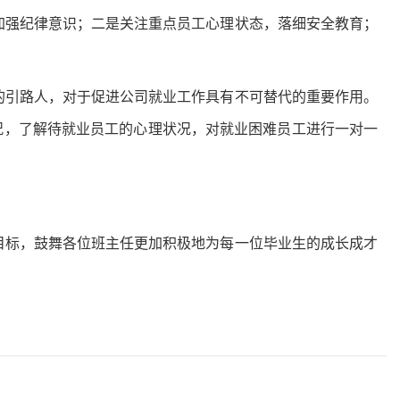
加强纪律意识；二是关注重点员工心理状态，落细安全教育；
的引路人，对于促进公司就业工作具有不可替代的重要作用。
情况，了解待就业员工的心理状况，对就业困难员工进行一对一
目标，鼓舞各位班主任更加积极地为每一位毕业生的成长成才