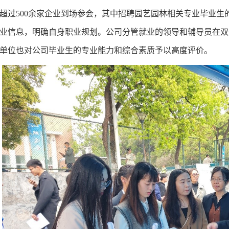
超过
500
余家企业到场参会，其中招聘园艺园林相关专业毕业生
业信息，明确自身职业规划。公司分管就业的领导和辅导员在双
单位也对公司毕业生的专业能力和综合素质予以高度评价。