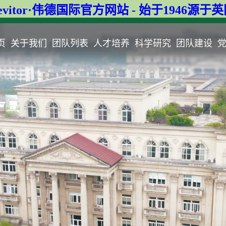
evitor·伟德国际官方网站 - 始于1946源于
页
关于我们
团队列表
人才培养
科学研究
团队建设