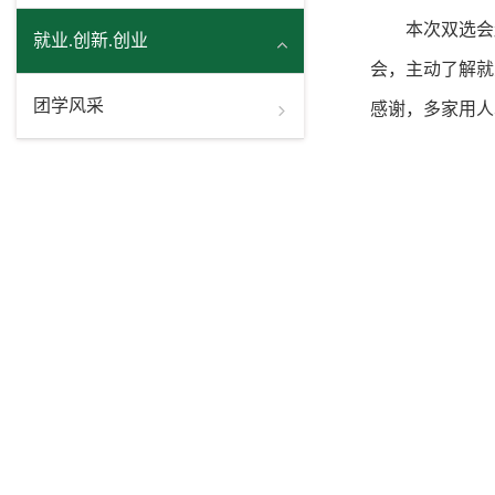
本次双选会
就业.创新.创业
会，主动了解就
团学风采
感谢，多家用人