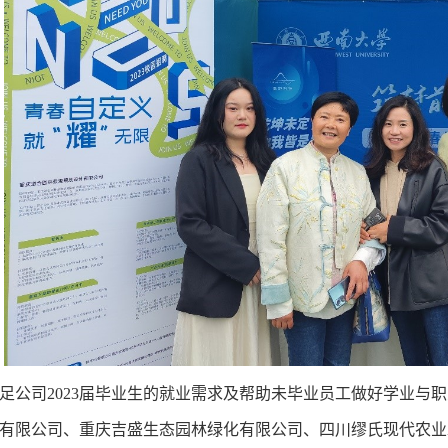
足公司
2023
届毕业生的就业需求及帮助未毕业员工做好学业与职
有限公司、重庆吉盛生态园林绿化有限公司、四川缪氏现代农业