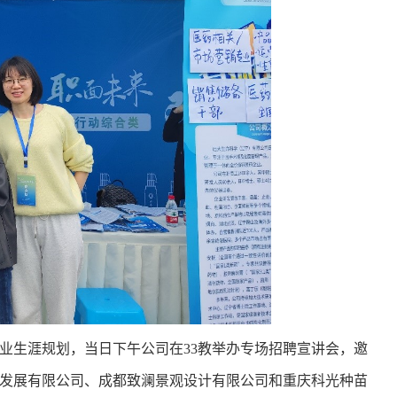
业生涯规划，
当日下午公司在
33
教举办专场招聘宣讲会，
邀
发展有限公司、成都致澜景观设计有限公司和重庆科光种苗