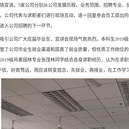
场宣讲
。
5
家公司分别从公司发展历程、业务范围、招聘专业、
。公司代表与求职者们进行现场互动，逐一回复参会员工提出的
进入公司招聘的下一环节。
吸引公司广大应届毕业生，宣讲会现场气氛热烈。本科生
2019
级
宽了公司毕业生就业渠道和提高了就业质量，但优质工作岗位的
2019
级风景园林专业张茂林同学结合自身求职经历，认为在求职
手低，好高骛远，而应该转变观念，先就业，再择业，在工作学