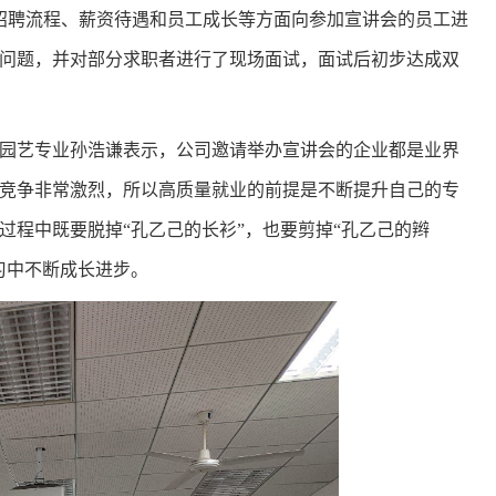
招聘流程、薪资待遇和员工成长等方面向参加宣讲会的员工进
问题，并对部分求职者进行了现场面试，面试后初步达成双
园艺专业孙浩谦表示，公司邀请举办宣讲会的企业都是业界
竞争非常激烈，所以高质量就业的前提是不断提升自己的专
过程中既要脱掉“孔乙己的长衫”，也要剪掉“孔乙己的辫
习中不断成长进步。