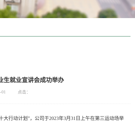
德毕业生就业宣讲会成功举办
-01
点击：
十大行动计划”，公司于
2023
年
3
月
31
日上午在第三运动场举