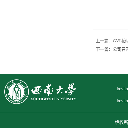
上一篇：
GVL
下一篇：
公司召
bev
bevi
版权所