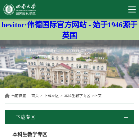
bevitor·伟德国际官方网站 - 始于1946源于
英国
当前位置：
首页
>
下载专区
>
本科生教学专区
>
正文
下载专区
本科生教学专区