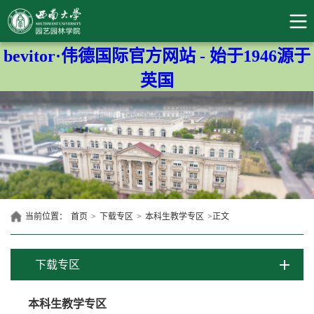
bevitor·伟德国际官方网站 - 始于1946源于
英国
当前位置：
首页
>
下载专区
>
本科生教学专区
>
正文
下载专区
本科生教学专区