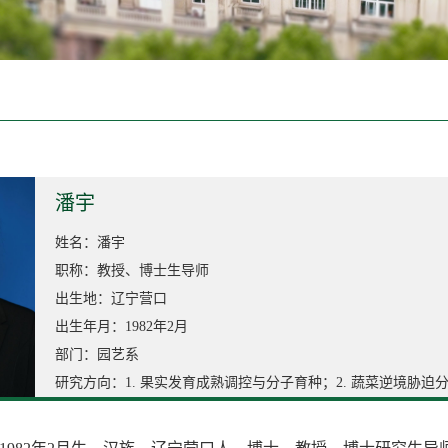
潘宇
姓名：潘宇
职称：教授、博士生导师
出生地：辽宁营口
出生年月：1982年2月
部门：园艺系
研究方向：1. 果实发育成熟调控与分子育种；2. 蔬菜逆境胁迫