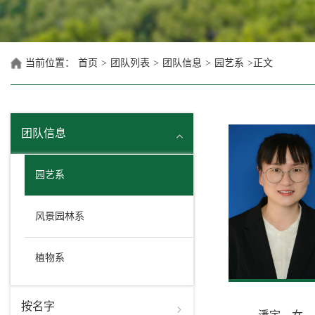
当前位置：
首页
>
团队列表
>
团队信息
>
园艺系
>
正文
团队信息
园艺系
风景园林系
植物系
按名字