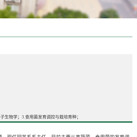
分子生物学；3.食用菌发育调控与栽培育种；