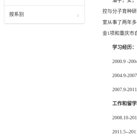
潘宇，女，
控与分子育种研究
按系别
室从事了两年多
金1项和重庆市自
学习经历：
2000.9
2004.9
2007.9-2
工作和留学
2008.10-
2011.5--