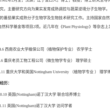
1982年2月生，汉族，辽宁营口人。博士，教授，博士研究生
，主要研究方向为果实发育成熟调控与蔬菜逆境分子生物学。曾在英国Not
的番茄果实成熟分子生物学及生物技术研究工作。主持国家自然科
然科学基金等项目2项。近几年在《Plant Physiology》等杂
 -2004.6 西南农业大学植保公司（植物保护专业） 农学学士
-2007.6 重庆老员工物工程公司（微生物学专业） 理学硕士
011.11 重庆大学和英国Nottingham University （植物学专业 ） 理
经历：
2010.10 英国(Nottingham)诺丁汉大学 联合培养博士
2011.11 英国(Nottingham)诺丁汉大学 访问学者