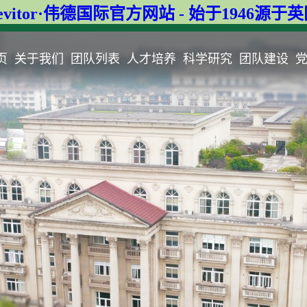
evitor·伟德国际官方网站 - 始于1946源于
页
关于我们
团队列表
人才培养
科学研究
团队建设