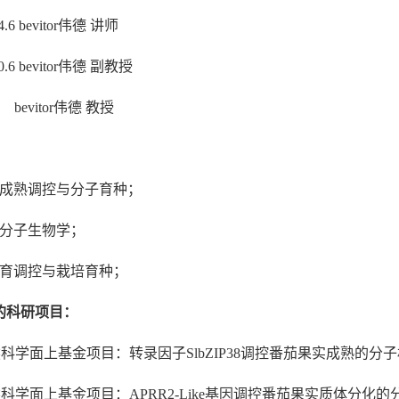
14.6 bevitor伟德 讲师
020.6 bevitor伟德 副教授
今 bevitor伟德 教授
发育成熟调控与分子育种；
逆境分子生物学；
菌发育调控与栽培育种；
的科研项目：
然科学面上基金项目：转录因子
SlbZIP38
调控番茄果实成熟的分子机理研究
自然科学面上基金项目：
APRR2-Like
基因调控番茄果实质体分化的分子机理