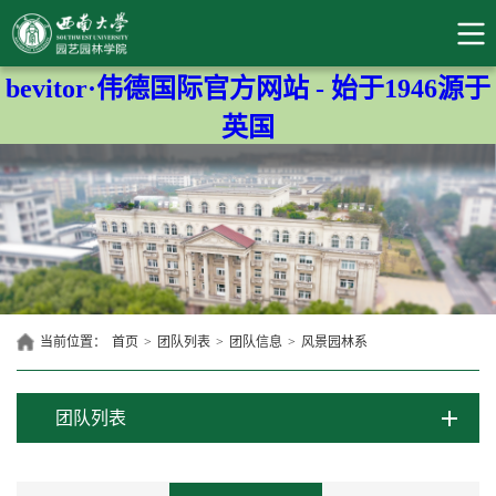
bevitor·伟德国际官方网站 - 始于1946源于
英国
当前位置：
首页
>
团队列表
>
团队信息
>
风景园林系
团队列表