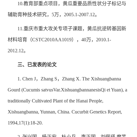
10.教育部重点项目，黄瓜重要品质性状分子标记与
辅助育种技术研究，5万，2005.1-2007.12。
11.重庆市重大攻关专项子课题，黄瓜抗逆转基因新
材料培育（CSTC2010AA1019），40万，2010.1-
2012.12。
三、已发表的论文
1. Chen J，Zhang S，Zhang X. The Xishuangbanna
Gourd (
Cucumis satvus
Var.
Xishuangbannanesis
Qi et Yuan), a
traditionally Cultivated Plant of the Hanai People,
Xishuangbanna, Yunnan, China. Cucurbit Genetics Report,
1994,17(1):18-20.
2. 张兴国，杨正安，杜小兵，李正国，刘佩瑛.魔芋