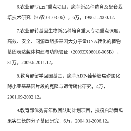
6.农业部“九五”重点项目，魔芋新品种选育及配套栽
培技术研究（95农-01-03-06），6万，1996.1-2000.12.
7.农业部转基因生物新品种培育重大专项重点课题，
高效、安全、同源重组多基因大分子量DNA转化的植物
基因表达载体构建与功能验证（2009ZX08010-005B），
81万，2009.6-2011.12。
8.教育部留学回国基金，魔芋ADP-葡萄糖焦磷酸化
酶小亚基基因片段的克隆与遗传转化研究，4万，
2001.09-2002.12。
9.教育部优秀青年教团队助计划项目，授粉启动黄瓜
果实生长的分子基础研究，6万，2004.01-2006.12。