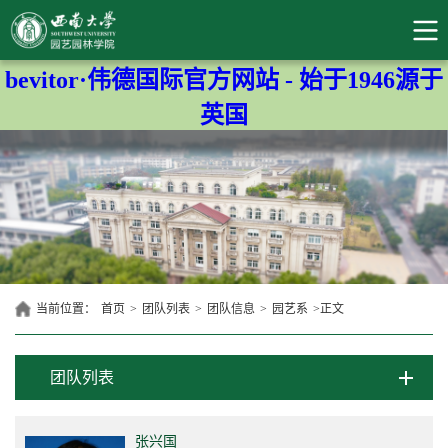
bevitor·伟德国际官方网站 - 始于1946源于
英国
当前位置：
首页
>
团队列表
>
团队信息
>
园艺系
>
正文
团队列表
张兴国