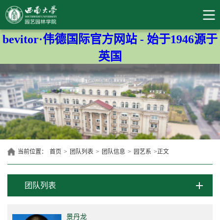
bevitor·伟德国际官方网站 - 始于1946源于
英国
当前位置：
首页
>
团队列表
>
团队信息
>
园艺系
>
正文
团队列表
景丹龙