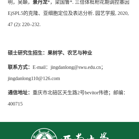
明，吴頔，
景丹龙
*，梁国鲁*. 三倍体枇杷花期调控基因
EjSPL5的克隆、亚细胞定位及表达分析. 园艺学报, 2020,
47 (2): 220–232.
硕士研究生招生：果树学、农艺与种业
联系方式：
E-mail：
jingdanlong@swu.edu.cn
；
jingdanlong110@126.com
通信地址：
重庆市北碚区天生路2号bevitor伟德；邮编：
400715