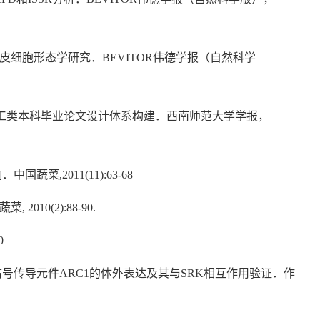
细胞形态学研究．BEVITOR伟德学报（自然科学
理工类本科毕业论文设计体系
构建．西南师范大学学报，
,2011(11):63-68
10(2):88-90.
0
号传导元件ARC1的体外表达及其与SRK相互作用验证．作