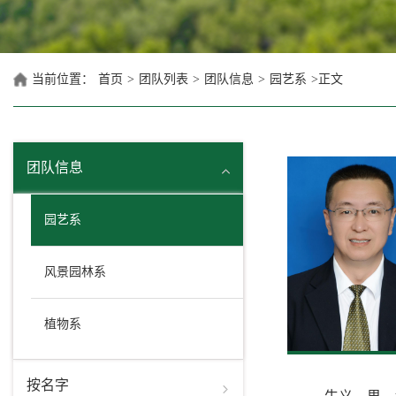
当前位置：
首页
>
团队列表
>
团队信息
>
园艺系
>
正文
团队信息
园艺系
风景园林系
植物系
按名字