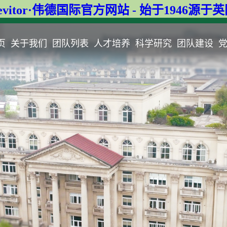
evitor·伟德国际官方网站 - 始于1946源于
页
关于我们
团队列表
人才培养
科学研究
团队建设