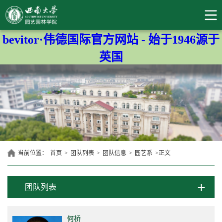
bevitor·伟德国际官方网站 - 始于1946源于
英国
当前位置：
首页
>
团队列表
>
团队信息
>
园艺系
>
正文
团队列表
何桥