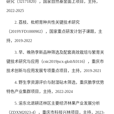
研究（32171820），国家自然基金面上项目，主持，
2022-2025
2. 荔枝、枇杷育种共性关键技术研究
（2019YFD1000902），国家重点研发计划子课题，主
持，2019-2022
3. 早、晚熟李新品种筛选及配套高效栽培与繁育关
键技术研究与应用（cstc2019jscx-gksbX0116），重庆市
技术创新与应用发展专项重点项目，主持，2019-2021
4. 野生李资源评价与耐湿砧木筛选，重庆脆李优势
特色产业集群项目，主持，2022-2024
5. 渝东北退耕还林区主要经济林果产业发展分析
（ZDXM2023-4），重庆市科技兴林项目，主持，2023-