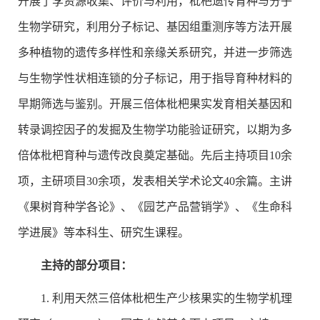
开展了李资源收集、评价与利用，枇杷遗传育种与分子
生物学研究，利用分子标记、基因组重测序等方法开展
多种植物的遗传多样性和亲缘关系研究，并进一步筛选
与生物学性状相连锁的分子标记，用于指导育种材料的
早期筛选与鉴别。开展三倍体枇杷果实发育相关基因和
转录调控因子的发掘及生物学功能验证研究，以期为多
倍体枇杷育种与遗传改良奠定基础。先后主持项目10余
项，主研项目30余项，发表相关学术论文40余篇。主讲
《果树育种学各论》、《园艺产品营销学》、《生命科
学进展》等本科生、研究生课程。
主持的部分项目：
1. 利用天然三倍体枇杷生产少核果实的生物学机理