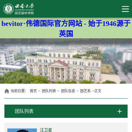
bevitor·伟德国际官方网站 - 始于1946源于
英国
当前位置：
首页
>
团队列表
>
团队信息
>
园艺系
>
正文
团队列表
汪卫星