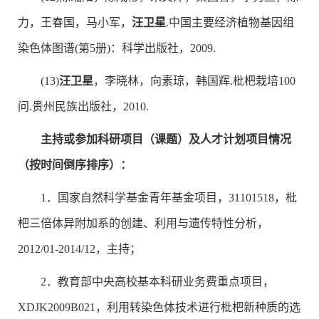
力，王春国，马小军，
汪卫星
.中国主要经济植物基因组
染色体图谱(第5册)：科学出版社，2009.
(13)
汪卫星
，李晓林，向素琼，韩国辉.枇杷栽培100
问.贵州民族出版社，2010.
主持或参加科研项目（课题）及人才计划项目情况
（按时间倒序排序）：
1．国家自然科学基金青年基金项目，31101518，枇
杷三倍体异附加系的创建、利用与遗传特性分析，
2012/01-2014/12，主持；
2．教育部中央高校基本科研业务费重点项目，
XDJK2009B021，利用转染色体技术进行枇杷新种质的选