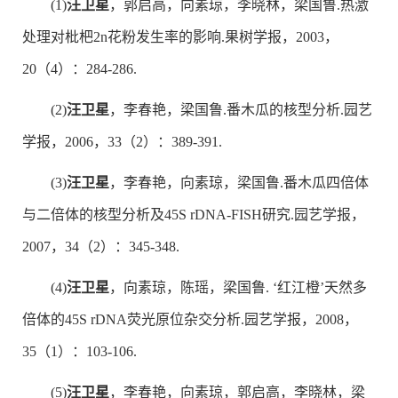
(1)
汪卫星
，郭启高，向素琼，李晓林，梁国鲁.热激
处理对枇杷2n花粉发生率的影响.果树学报，2003，
20（4）：284-286.
(2)
汪卫星
，李春艳，梁国鲁.番木瓜的核型分析.园艺
学报，2006，33（2）：389-391.
(3)
汪卫星
，李春艳，向素琼，梁国鲁.番木瓜四倍体
与二倍体的核型分析及45S rDNA-FISH研究.园艺学报，
2007，34（2）：345-348.
(4)
汪卫星
，向素琼，陈瑶，梁国鲁. ‘红江橙’天然多
倍体的45S rDNA荧光原位杂交分析.园艺学报，2008，
35（1）：103-106.
(5)
汪卫星
，李春艳，向素琼，郭启高，李晓林，梁