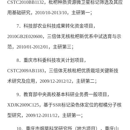
CSTC2010BB1132，枇杷种质资源微卫星标记筛选及其应
用基础研究，2010/10-2013/10，主研第一；
7．科技部农业科技成果转化资金项目，
2010GB2E020600，三倍体无核枇杷新优系中试选育与示
范，2010/01-2012/01，主研第三；
8．重庆市科委科技攻关计划项目，
CSTC2009AB1183，三倍体无核枇杷优质栽培关键新技
术研究及应用，2009/12-2012/12，主研第二；
9．教育部中央高校基本科研业务费一般项目，
XDJK2009C125，基于SSR标记染色体定位的柑橘分子核
型研究，2009/12-2011/12，主研第一；
10．重庆市烟草科学研究所（地方项目），重庆山