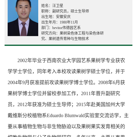
姓名：汪卫星
职称：副研究员，硕士生导师
出生地：安徽安庆
出生年月：1980年11月
部门：bevitor伟德园艺系
研究方向：果树染色体工程与染色体研
究、果树遗传育种与生物技术
2002年毕业于西南农业大学园艺系果树学专业获农
学学士学位，同年考入本校攻读果树学硕士学位，并于
2004年9月获准提前攻读果树学博士学位。2008年6月获
果树
学博士学位并留校参加工作，2011年晋升副研究
员，2012年获准为硕士生导师；2015年赴美国加州大学
戴维斯分校植物系Eduardo Blumwald实验室交流访学，主
要从事植物生物与非生物胁迫以及果树果实发育相关的