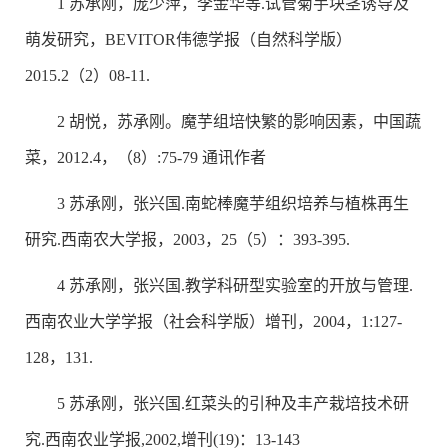
1 苏承刚，庞少萍，李金华等.试管菊芋块茎诱导及
萌发研究，BEVITOR伟德学报（自然科学版）
2015.2（2）08-11.
2 胡悦，苏承刚。魔芋组培快繁的影响因素，中国蔬
菜，2012.4，（8）:75-79 通讯作者
3 苏承刚，张兴国.南蛇棒魔芋组织培养与植株再生
研究.西南农大学报，2003，25（5）：393-395.
4 苏承刚，张兴国.教学科研型实验室的开放与管理.
西南农业大学学报（社会科学版）增刊，2004，1:127-
128，131.
5 苏承刚，张兴国.红菜头的引种及丰产栽培技术研
究.西南农业学报,2002,增刊(19)：13-143