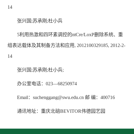
14
张兴国;苏承刚;杜小兵
5利用热激和四环素调控的ntCre/LoxP删除系统、重
组表达载体及其制备方法和应用, 2012100329185, 2012-2-
14
张兴国;苏承刚;杜小兵;
办公室电话：023—68250974
Email：suchenggang@swu.edu.cn 邮 编：400716
通讯地址：重庆北碚BEVITOR伟德园艺园