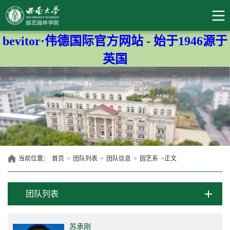
bevitor·伟德国际官方网站 - 始于1946源于
英国
当前位置：
首页
>
团队列表
>
团队信息
>
园艺系
>
正文
团队列表
苏承刚