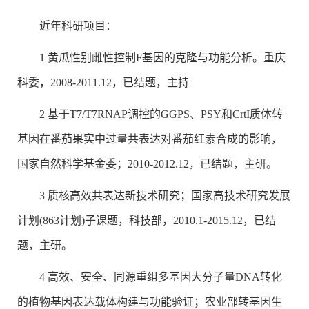
近年科研项目：
1 黄瓜性别雌性控制F基因的克隆与功能分析。重庆
科委，2008-2011.12，已结题，主持
2 基于T7/T7RNAP调控的
GGPS
、
PSY
和
CrtI
质体转
基因在番茄果实中过量共表达对番茄红素合成的影响，
国家自然科学基金委；2010-2012.12，已结题，主研。
3 质核高效共表达新技术研究；国家高技术研究发展
计划(863计划)子课题，科技部，2010.1-2015.12，已结
题，主研。
4 高效、安全、同源重组多基因大分子量DNA转化
的植物基因表达载体构建与功能验证；农业部转基因生