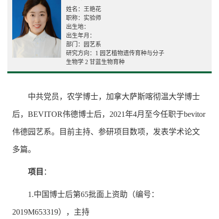
姓名：王艳花
职称：实验师
出生地：
出生年月：
部门：园艺系
研究方向：1 园艺植物遗传育种与分子
生物学 2 甘蓝生物育种
中共党员，农学博士，加拿大萨斯喀彻温大学博士
后，BEVITOR伟德博士后，2021年4月至今任职于bevitor
伟德园艺系。目前主持、参研项目数项，发表学术论文
多篇。
项目
：
1.中国博士后第65批面上资助（编号：
2019M653319），主持