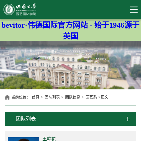
bevitor·伟德国际官方网站 - 始于1946源于
英国
当前位置：
首页
>
团队列表
>
团队信息
>
园艺系
>
正文
团队列表
王艳花