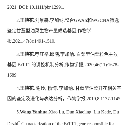
2021, DOI: 10.1111/pbr.12991.
2.
王艳花
,刘景森,李加纳.整合GWAS和WGCNA筛选
鉴定甘蓝型油菜生物产量候选基因,作物学
报,2021,47(8):1491-1510.
3.
王艳花
,
荐红举,邱晓,李加纳. 白菜型油菜粒色主效
基因 BrTT1 的调控机制分析,作物学报,2020,46(11):1678-
1689.
4.
王艳花
, 谢玲, 杨博, 李加纳. 甘蓝型油菜开花相关基
因的鉴定及进化与表达分析，作物学报,2019,8:1137-1145.
5.
Wang Yanhua,
Xiao Lu, Dun Xiaoling, Liu Kede, Du
*
Dezhi
.Characterization of the BrTT1 gene responsible for