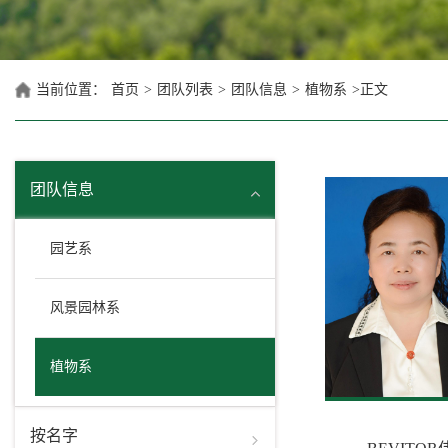
当前位置：
首页
>
团队列表
>
团队信息
>
植物系
>
正文
团队信息
园艺系
风景园林系
植物系
按名字