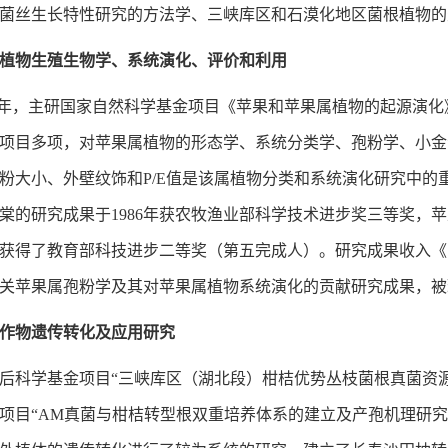
菌丝生长特性研究的方法学、三峡库区和石漠化地区菌根植物的
植物生殖生物学、系统演化、评价和利用
- 2005年，主研国家自然科学基金项目《苹果和苹果属植物的起
项目多项，对苹果属植物的形态学、系统分类学、孢粉学、小金
粉大小、外壁纹饰和P/E值是该属植物分类和系统演化研究中
棠的研究成果于1986年获农牧渔业部科学技术进步奖三等奖，
9年获得了教育部科技进步二等奖（第五完成人）。研究成果收入《
关苹果属孢粉学及其对苹果属植物系统演化的贡献研究成果，被
作物遗传转化及应用研究
后科学基金项目“三峡库区（湖北段）柑桔优势丛枝菌根真菌资源及其
项目“AM真菌与柑桔转型根双重培养体系的建立及产孢机理研究（