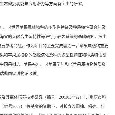
生态修复功能与应用潜力等方面有突出的研究。
源演化》、《世界苹果属植物种的多型性特征及种质特性研究》及
海棠的无融合生殖特性等进行了较为系统的基础研究，提出
的重要参考特征。作为项目的主要完成者之一，苹果属植物重要
苹果和苹果属植物的起源演化及种的多型性特征和种质特性研
中国果树志 - 苹果卷》、《苹果学》和《苹果属植物种质资
瑞典国家博物馆收藏。
离体培养技术研究（编号：2003034492）”、重庆市科
编号9069）”等基金的资助下，对长寿沙田柚、枳壳、柠