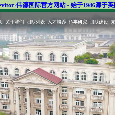
evitor·伟德国际官方网站 - 始于1946源于
页
关于我们
团队列表
人才培养
科学研究
团队建设