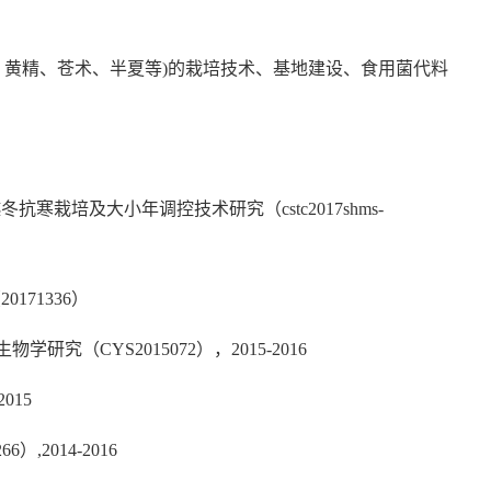
、黄精、苍术、半夏等)的栽培技术、基地建设、食用菌代料
栽培及大小年调控技术研究（cstc2017shms-
71336）
（CYS2015072），2015-2016
015
2014-2016