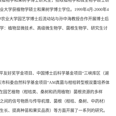
招收植物学和果树学博士研究生，招收植物学和微生物学硕士研
业大学获植物学硕士和果树学博士学位。1999年4月-2000年4
在华中农业大学园艺学博士后流动站与孙中海教授合作开展博士后
学：植物显微技术、高级微生物学、菌根生物学、研究生讨
进制度和平友好奖学金项目、中国博士后科学基金项目“三峡库区（湖
、重庆市科委自然科学基金项目“AM真菌与柑桔转型根双重培养体
根，分别在园艺植物（柑桔类、桑树和药用植物）菌根资源的多样
之间的信号物质与传导机理、菌根（柑桔、桑树、中药材）
生长、提高种苗和果实品质）等方面开展了一系列的研究。