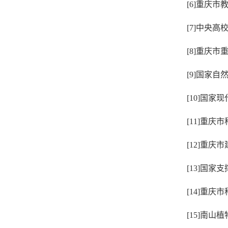
[6]重庆市
[7]中央高
[8]重庆市
[9]国家自
[10]国家
[11]重庆
[12]重
[13]国家
[14]重庆
[15]南山