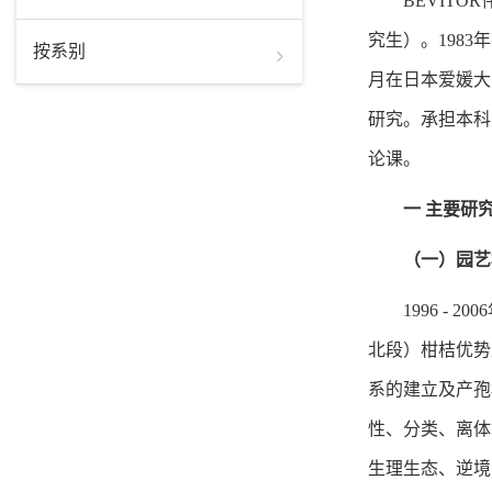
BEVIT
究生）。1983
按系别
月在日本爱媛大
研究。承担本科
论课。
一 主要研究
（一）园艺
1996 
北段）柑桔优势
系的建立及产孢机
性、分类、离体
生理生态、逆境