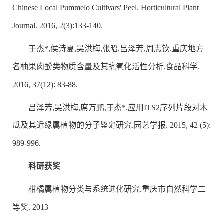
Chinese Local Pummelo Cultivars' Peel. Horticultural Plant
Journal. 2016, 2(3):133-140.
于杰*,侯诗夏,吴洪梅,张昭,吕泽芳,周志钦.重庆地方
名柚果肉酚类物质含量及其抗氧化活性分析.食品科学.
2016, 37(12): 83-88.
吕泽芳,吴洪梅,席万鹏,于杰*.应用ITS2序列片段对木
瓜及其近缘属植物的分子鉴定研究.园艺学报. 2015, 42 (5):
989-996.
科研获奖
柑橘属植物分类与系统进化研究.重庆市自然科学二
等奖. 2013