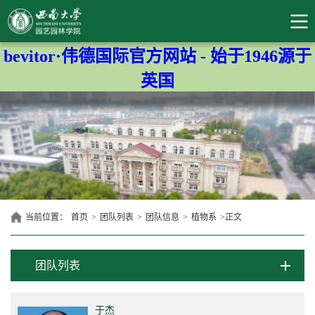
bevitor·伟德国际官方网站 - 始于1946源于
英国
当前位置：
首页
>
团队列表
>
团队信息
>
植物系
>
正文
团队列表
于杰