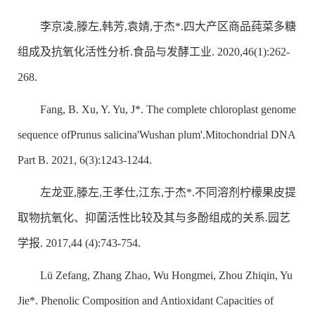
李京凌,滕左,韩芳,袁婧,于杰*.四大产区商品莼菜多糖
组成及抗氧化活性分析.食品与发酵工业. 2020,46(1):262-
268.
Fang, B. Xu, Y. Yu, J*. The complete chloroplast genome
sequence of
Prunus salicina
'
Wushan plum'.Mitochondrial DNA
Part B. 2021, 6(3):1243-1244.
左龙亚,滕左,王孝仕,江东,于杰*.不同溶剂柠檬果皮提
取物抗氧化、抑菌活性比较及其与多酚组成的关系.园艺
学报. 2017,44 (4):743-754.
Lü Zefang, Zhang Zhao, Wu Hongmei, Zhou Zhiqin, Yu
Jie*. Phenolic Composition and Antioxidant Capacities of