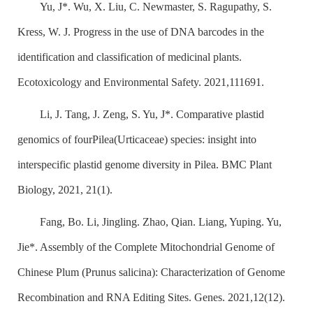
Yu, J*. Wu, X. Liu, C. Newmaster, S. Ragupathy, S.
Kress, W. J. Progress in the use of DNA barcodes in the
identification and classification of medicinal plants.
Ecotoxicology and Environmental Safety. 2021,111691.
Li, J. Tang, J. Zeng, S. Yu, J*. Comparative plastid
genomics of four
Pilea
(Urticaceae) species: insight into
interspecific plastid genome diversity in Pilea. BMC Plant
Biology, 2021, 21(1).
Fang, Bo. Li, Jingling. Zhao, Qian. Liang, Yuping. Yu,
Jie*. Assembly of the Complete Mitochondrial Genome of
Chinese Plum (
Prunus salicina
): Characterization of Genome
Recombination and RNA Editing Sites. Genes. 2021,12(12).