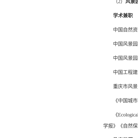
（
2
）
风景
学术兼职
中国自然资
中国风景园
中国风景园
中国工程建
重庆市风景
《中国城市
《
Ecological
学报》《自然保