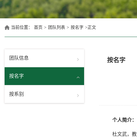
当前位置：
首页
>
团队列表
>
按名字
>
正文
团队信息
按名字
按名字
按系别
个人简介：
杜文武，教