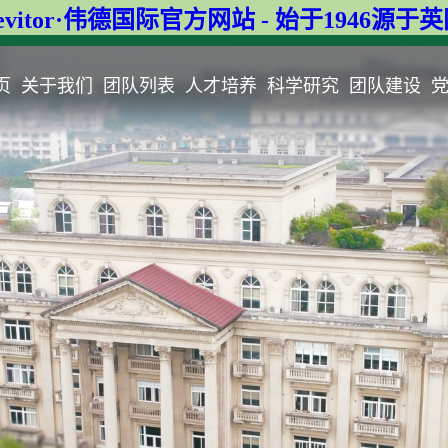
evitor·伟德国际官方网站 - 始于1946源于
页
关于我们
团队列表
人才培养
科学研究
团队建设