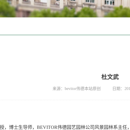
杜文武
来源：bevitor伟德本站原创
日期：2016
授，博士生导师，BEVITOR伟德
园艺
园林公司风景园林系主任