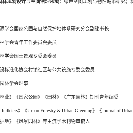
园林规划设计与空间治理领域
：绿色空间规划与韧性城市研究；
源学会国家公园与自然保护地
体系研究分会
副秘书长
林学会青年工作委员会委员
林学会国土景观专委会委员
设标准化协会村镇社区与公共设施专委会委员
园林学会理事
林业》
《国家公园
》《园林》《广东园林》期刊青年编委
 Indicters
》《
Urban Forestry & Urban Greening
》《
Journal of Urb
护地》《风景园林》
等主流学术刊物审稿人