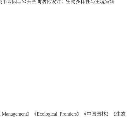
城市公园与公共空间活化设计；生物多样性与生境营建
an Management
》《
Ecological Frontiers
》《中国园林》《生态