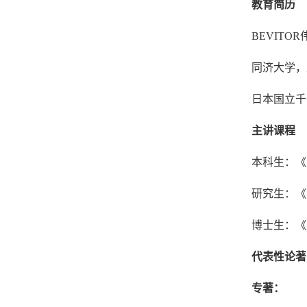
教育简历
BEVITOR
同济大学，
日本国立千
主讲课程
本科生：《
研究生：《
博士生：《
代表性论著
专著：