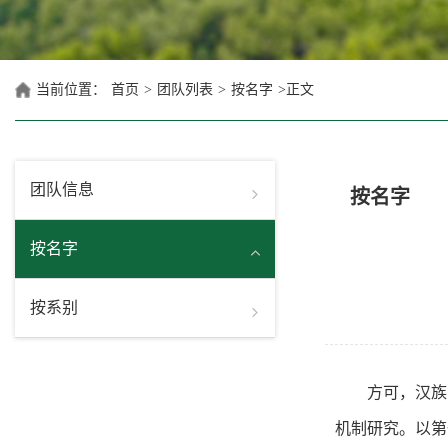
当前位置：
首页
>
团队列表
>
按名字
>
正文
团队信息
按名字
按名字
按系别
方可，汉族
机制研究。以第一作者（含共