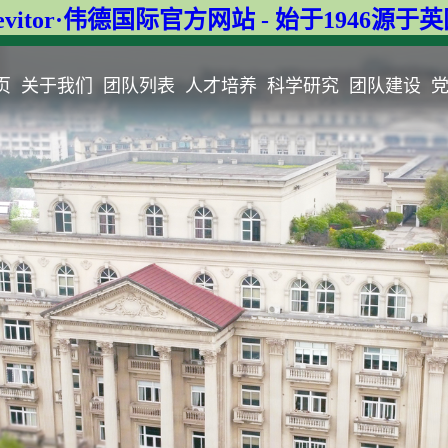
evitor·伟德国际官方网站 - 始于1946源于
页
关于我们
团队列表
人才培养
科学研究
团队建设