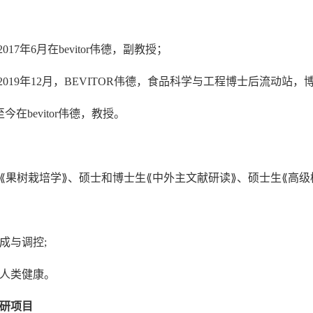
-2017年6月在bevitor伟德，副教授；
月-2019年12月，BEVITOR伟德，食品科学与工程博士后流动
至今在bevitor伟德，教授。
⟪果树栽培学⟫、硕士和博士生⟪中外主文献研读⟫、硕士生⟪高级
成与调控;
人类健康。
研项目