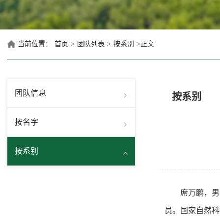
当前位置：
首页
>
团队列表
>
按系别
>
正文
团队信息
按系别
按名字
按系别
席万鹏，男
员。国家自然科学