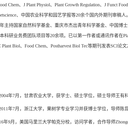
 Food Chem、J Plant Physiol、Plant Growth Regulation、J Funct F
e、Hortscience、中国农业科学和园艺学报等20余个国内外
年主持国家自然科学基金、重庆市杰出青年科学基金、中国博士
业务费团队项目等20余项。已以第一作者或通讯作者在Plant Cell Enviro
MC Plant Biol、Food Chem、Postharvest Biol Te
9月-2004年7月，甘肃农业大学，获学士、硕士学位，硕士导师王有
8月-2011年7月，浙江大学，果树学专业学习并获博士学位，导师陈
-2016年9月，美国马里兰大学帕克分校，访问学者，合作导师Zhongch