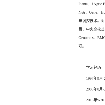
Planta、J Agric
Nutr、Gen
与调控技术。近
目、中央高校基本科研
Genomics、B
项。
学习经历
1997年
2008年
2015年9