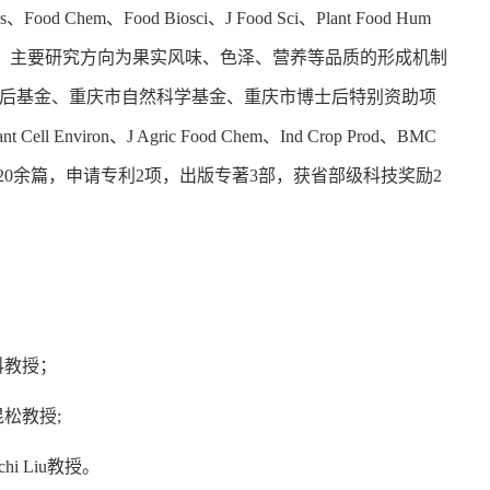
oods、Food Chem、Food Biosci、J Food Sci、Plant Food Hum
期刊审稿人。主要研究方向为果实风味、色泽、营养等品质的形成机制
后基金、重庆市自然科学基金、重庆市博士后特别资助项
n、J Agric Food Chem、Ind Crop Prod、BMC
c等期刊发表SCI论文20余篇，申请专利2项，出版专著3部，获省部级科技奖励2
科教授；
昆松教授;
i Liu教授。