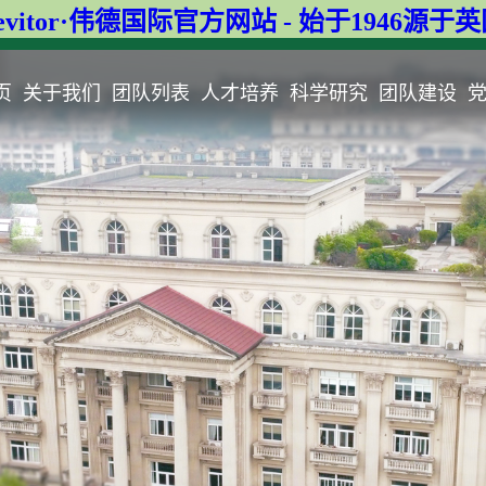
evitor·伟德国际官方网站 - 始于1946源于
页
关于我们
团队列表
人才培养
科学研究
团队建设