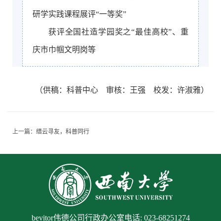
研学实践课程展评“一等奖”
获评全国社造学园奖之“最佳高校”、重
庆市巾帼文明岗等
（供稿：科普中心 审核：王强 校发：许淑雅）
上一篇：
缙云寻友，科普同行
bevitor伟德公司行政办公室电话: 023-68251274