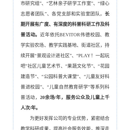
市研究组”、“艺林亲子研学工作室”、“绿心
志愿者团队”、各党支部和实验室团队，
长
期开展有广度、有深度的科普科研工作及科
普活动。
近年依托BEVITOR伟德校园、教
学实验农场、教学实践基地、街道社区，持
续开展“景观设计进社区”、“PLAY！一起玩
吧”社区儿童艺术节、“果蔬文化节”、“花园
建造节”、“公园科普大课堂”、“儿童友好科
普进校园”、“儿童自然教育研学”等系列科
普活动
，
20余场/年，服务公众及儿童上千
人次/年。
为更好发挥公司的专业优势，紧密结合
教学科研成果，提高社会服务效能，推深走