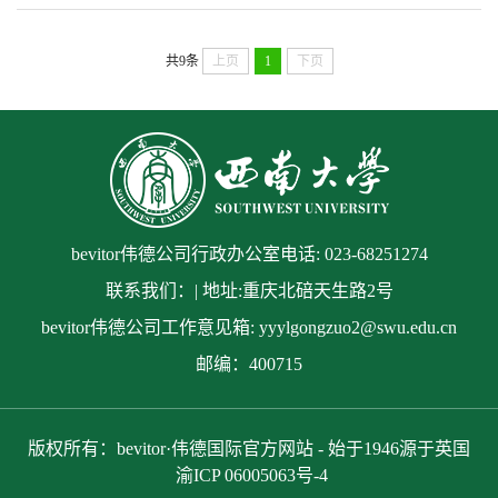
共9条
上页
1
下页
bevitor伟德公司行政办公室电话: 023-68251274
联系我们：| 地址:重庆北碚天生路2号
bevitor伟德公司工作意见箱: yyylgongzuo2@swu.edu.cn
邮编：400715
版权所有：bevitor·伟德国际官方网站 - 始于1946源于英国
渝ICP 06005063号-4