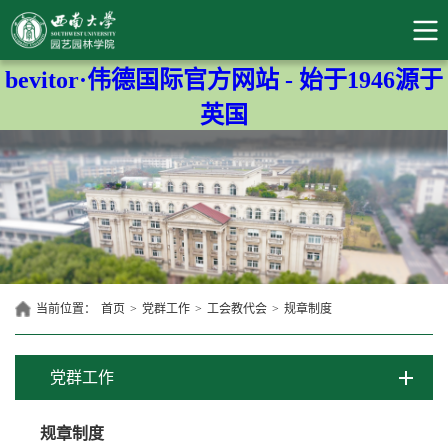
bevitor·伟德国际官方网站 - 始于1946源于
英国
当前位置：
首页
>
党群工作
>
工会教代会
>
规章制度
党群工作
规章制度