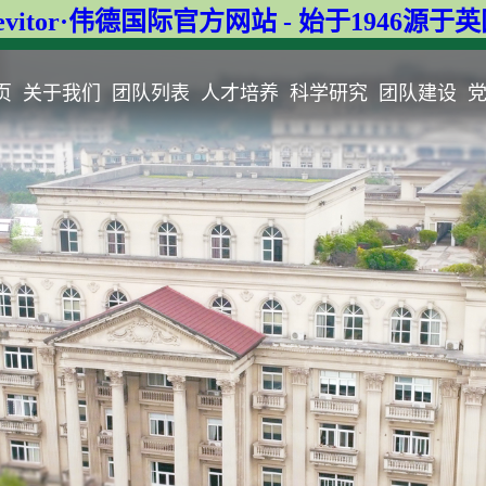
evitor·伟德国际官方网站 - 始于1946源于
页
关于我们
团队列表
人才培养
科学研究
团队建设