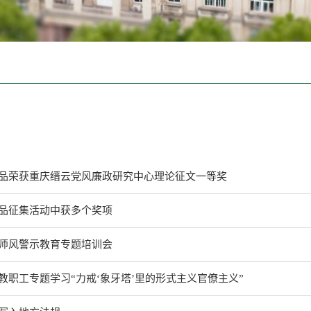
品荣获重庆缙云党风廉政研究中心理论征文一等奖
品征集活动中获多个奖项
师风警示教育专题培训会
教职工专题学习“力戒‘象牙塔’里的形式主义官僚主义”