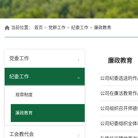
当前位置：
首页
>
党群工作
>
纪委工作
>
廉政教育
党委工作
廉政教育
纪委工作
公司纪委选送的作
公司在廉洁教育作
规章制度
公司组织召开师德
廉政教育
公司纪委组织全体
工会教代会